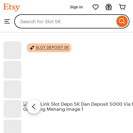
Situs
Sign in
Skip
Slot
Depo
to
Search
Browse
5k
ontent
for
items
or
shops
SLOT DEPOSIT 5K