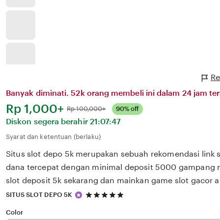
Re
Banyak diminati. 52k orang membeli ini dalam 24 jam ter
Harga:
Rp 1,000+
Normal:
Rp 100,000+
90% off
Diskon segera berahir
21:07:47
Syarat dan ketentuan (berlaku)
Situs slot depo 5k merupakan sebuah rekomendasi link sl
dana tercepat dengan minimal deposit 5000 gampang m
slot deposit 5k sekarang dan mainkan game slot gacor a
5
SITUS SLOT DEPO 5K
out
of
Color
5