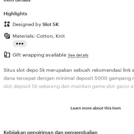
Highlights
Designed by
Slot 5K
Materials: Cotton, Knit
Read
Gift wrapping available
the
See details
full
Situs slot depo 5k merupakan sebuah rekomendasi link sl
description
dana tercepat dengan minimal deposit 5000 gampang m
slot deposit 5k sekarang dan mainkan game slot gacor a
Learn more about this item
Kebijakan pengiriman dan pengembalian